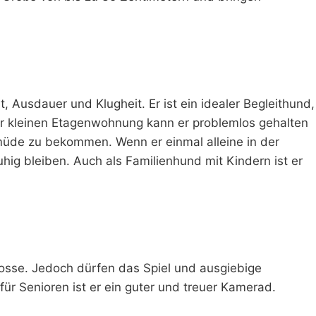
Ausdauer und Klugheit. Er ist ein idealer Begleithund,
er kleinen Etagenwohnung kann er problemlos gehalten
 müde zu bekommen. Wenn er einmal alleine in der
ig bleiben. Auch als Familienhund mit Kindern ist er
nosse. Jedoch dürfen das Spiel und ausgiebige
ür Senioren ist er ein guter und treuer Kamerad.