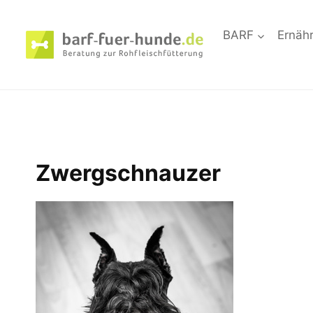
Zum
Inhalt
BARF
Ernäh
springen
Zwergschnauzer