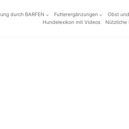
rung durch BARFEN
Futterergänzungen
Obst un
Hundelexikon mit Videos
Nützliche 