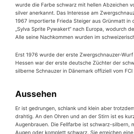
wurde die Farbe schwarz mit hellen Abzeichen vo
silver anerkannt. Das Interesse am Zwergschnauze
1967 importierte Frieda Steiger aus Grünmatt i
„Sylva Sprite Pywakert“ nach Europa, wodurch de
Alle seine Nachkommen wurden im schweizerisch
Erst 1976 wurde der erste Zwergschnauzer-Wurf 
Hessen war der erste deutsche Züchter der sch
silberne Schnauzer in Dänemark offiziell vom FCI
Aussehen
Er ist gedrungen, schlank und klein aber trotzdem v
drahtig. An den Ohren und an der Stirn ist es ku
Augenbrauen. Die Fellfarbe ist schwarz-silbern
Augen oder komplett schwarz. Sie erreichen eine