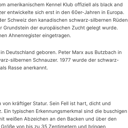
m amerikanischem Kennel Klub offiziell als black and
r entwickelte sich erst in den 60er-Jahren in Europa.
n der Schweiz den kanadischen schwarz-silbernen Rüden
r Grundstein der europäischen Zucht gelegt wurde.
en Ahnenregister eingetragen.
in Deutschland geboren. Peter Marx aus Butzbach in
warz-silbernen Schnauzer. 1977 wurde der schwarz-
 als Rasse anerkannt.
on kräftiger Statur. Sein Fell ist hart, dicht und
rz. Ein typischen Erkennungsmerkmal sind die buschigen
, mit weißen Abzeichen an den Backen und über den
 Größe von bis zu 35 Zentimetern und bringen