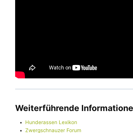
Weiterführende Information
Hunderassen Lexikon
Zwergschnauzer Forum