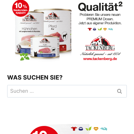
WAS SUCHEN SIE?
Suchen
nach: