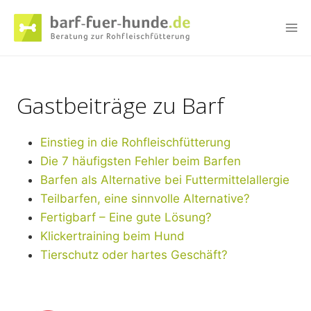
Zum
Inhalt
springen
Gastbeiträge zu Barf
Einstieg in die Rohfleischfütterung
Die 7 häufigsten Fehler beim Barfen
Barfen als Alternative bei Futtermittelallergie
Teilbarfen, eine sinnvolle Alternative?
Fertigbarf – Eine gute Lösung?
Klickertraining beim Hund
Tierschutz oder hartes Geschäft?