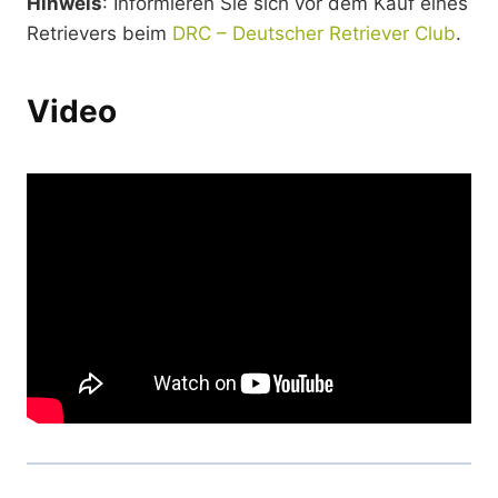
Hinweis
: Informieren Sie sich vor dem Kauf eines
Retrievers beim
DRC – Deutscher Retriever Club
.
Video