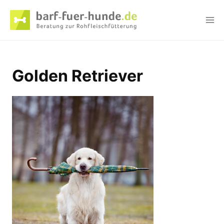
Zum
Inhalt
springen
Golden Retriever